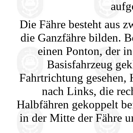
auf
Die Fähre besteht aus z
die Ganzfähre bilden. 
einen Ponton, der in
Basisfahrzeug gekl
Fahrtrichtung gesehen, 
nach Links, die rec
Halbfähren gekoppelt be
in der Mitte der Fähre u