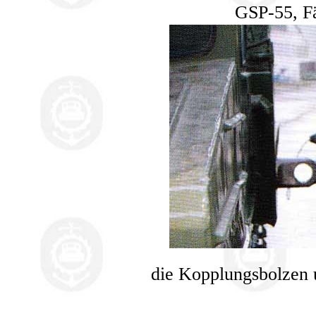
GSP-55, F
die Kopplungsbolzen u