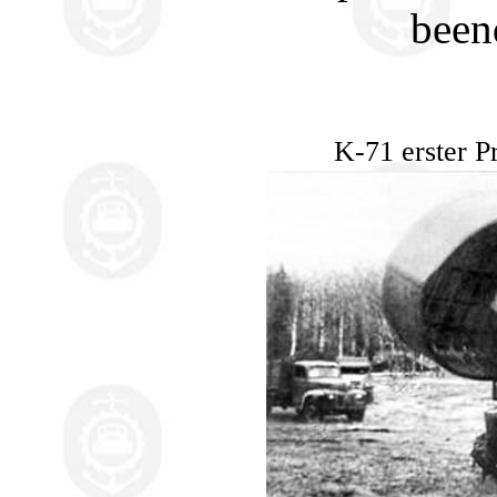
been
K-71 erster P