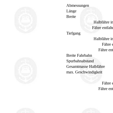
Abmessungen
Länge
Breite
Halbfähre in
Fähre entfal
Tiefgang
Halbfähre in
Fähre 
Fähre ent
Breite Fahrbahn
Spurbahnabstand
Gesamtmasse Halbfähre
max. Geschwindigkeit
Fähre 
Fähre ent