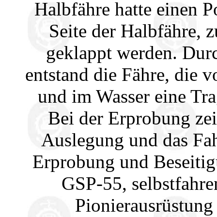
Halbfähre hatte einen P
Seite der Halbfähre, z
geklappt werden. Durc
entstand die Fähre, die 
und im Wasser eine Trag
Bei der Erprobung zeig
Auslegung und das Fah
Erprobung und Beseitig
GSP-55, selbstfahre
Pionierausrüstung