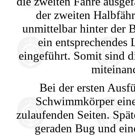
die zweiten Fähre ausge
der zweiten Halbfähr
unmittelbar hinter der
ein entsprechendes
eingeführt. Somit sind 
miteinan
Bei der ersten Ausf
Schwimmkörper einen
zulaufenden Seiten. Spä
geraden Bug und ein