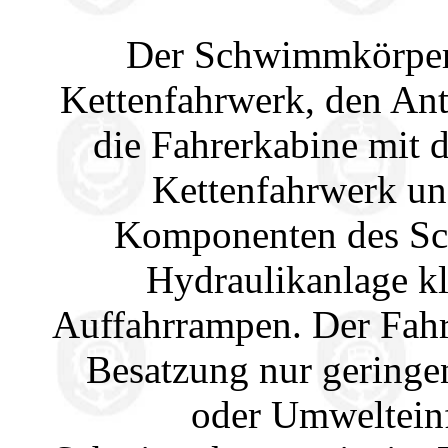
Der Schwimmkörper 
Kettenfahrwerk, den Ant
die Fahrerkabine mit 
Kettenfahrwerk und
Komponenten des Sc
Hydraulikanlage kl
Auffahrrampen. Der Fahre
Besatzung nur geringe
oder Umwelteinf