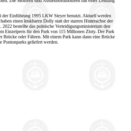
oten. Die Motoren sind Aussenbordmotoren mit einer Leistung
ei der Einführung 1995 LKW Steyer benutzt. Aktuell werden
en einen lenkbaren Dolly statt der starren Hinterachse der
2022 bestellte das polnische Verteidigungsministerium den
em Einzelpreis für den Park von 115 Millionen Zloty. Der Park
der Brücke oder Fähren. Mit einem Park kann dann eine Brücke
e Pontonparks geliefert werden.