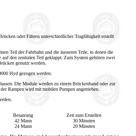
rücken oder Fähren unterschiedlicher Tragfähigkeit erstellt
 einen Teil der Fahrbahn und die äusseren Teile, in denen die
e auf den zentralen Teil geklappt. Zum System gehören zwei
Brücken genutzt werden.
 10000 Hyd gezogen werden.
lassen. Die Module werden zu einem Brückenband oder zur
 der Rampen wird mit mobilen Pumpen angetrieben.
erden.
Besatzung
Zeit zum Erstellen
42 Mann
30 Minuten
24 Mann
20 Minuten