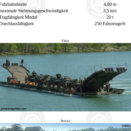
Fahrbahnbreite
4,00 m
maximale Strömungsgeschwindigkeit
3,5 m/s
Tragfähigkeit Modul
20 t
Durchlassfähigkeit
250 Fahrzeuge/h
Fähre
Brücke