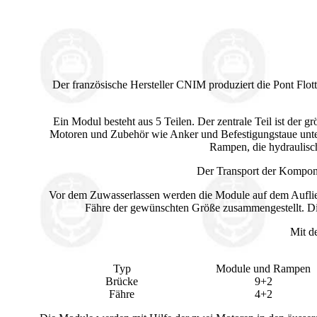
Der französische Hersteller CNIM produziert die Pont Flott
Ein Modul besteht aus 5 Teilen. Der zentrale Teil ist der gr
Motoren und Zubehör wie Anker und Befestigungstaue unterg
Rampen, die hydraulisc
Der Transport der Kompone
Vor dem Zuwasserlassen werden die Module auf dem Aufli
Fähre der gewünschten Größe zusammengestellt. D
Mit d
Typ
Module und Rampen
Brücke
9+2
Fähre
4+2