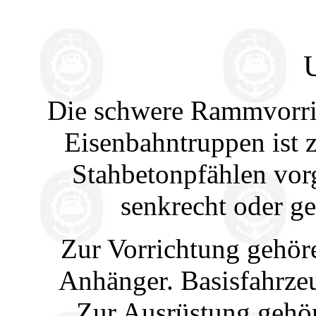
Die schwere Rammvorri
Eisenbahntruppen ist
Stahbetonpfählen vor
senkrecht oder g
Zur Vorrichtung gehör
Anhänger. Basisfahrze
Zur Ausrüstung gehö