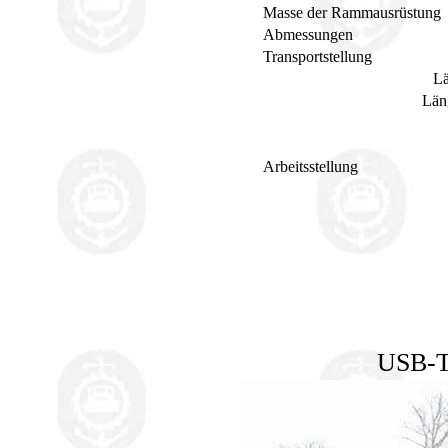
Masse der Rammausrüstung
Abmessungen
Transportstellung
Lä
Län
Arbeitsstellung
USB-T