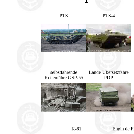
PTS
PTS-4
selbstfahrende
Lande-Übersetzfähre
Kettenfähre GSP-55
PDP
K-61
Engin de F