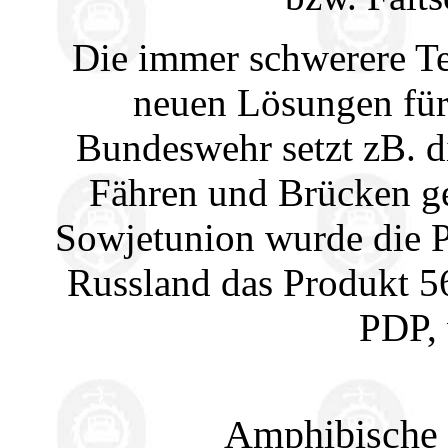
Die immer schwerere Te
neuen Lösungen für
Bundeswehr setzt zB. d
Fähren und Brücken ge
Sowjetunion wurde die 
Russland das Produkt 5
PDP, 
Amphibische 