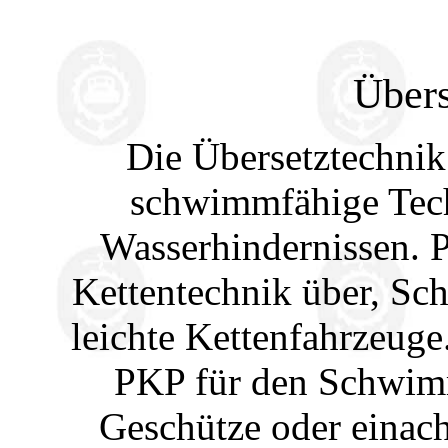
Übers
Die Übersetztechnik
schwimmfähige Tec
Wasserhindernissen. 
Kettentechnik über, S
leichte Kettenfahrzeu
PKP für den Schwi
Geschütze oder einach