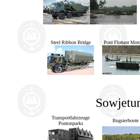
Steel Ribbon Bridge
Pont Flottant Moto
Sowjetun
Transportfahrzeuge
Bugsierboote
Pontonparks