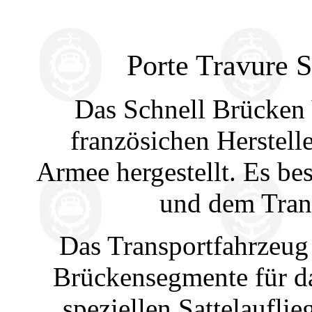
Porte Travure 
Das Schnell Brücken
französichen Herstell
Armee hergestellt. Es be
und dem Tran
Das Transportfahrzeug 
Brückensegmente für da
speziellen Sattelaufli