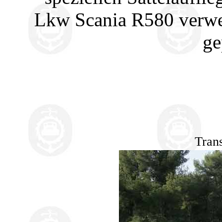
Lkw Scania R580 verwen
ge
Tran