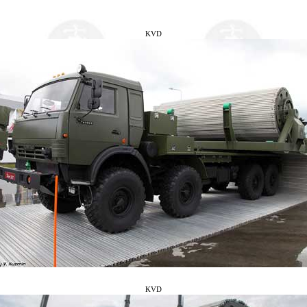
KVD
KVD