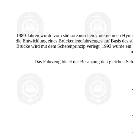
1989 Jahren wurde vom südkoreanischen Unternehmen Hyunda
die Entwicklung eines Brückenlegefahrzeuges auf Basis des s
Brücke wird mit dem Scherenprinzip verlegt. 1993 wurde ein V
I
Das Fahrzeug bietet der Besatzung den gleichen Sch