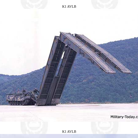
K1 AVLB
K1 AVLB