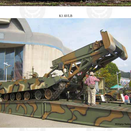
K1 AVLB