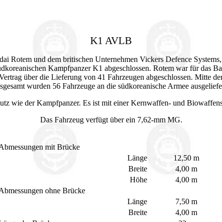
K1 AVLB
i Rotem und dem britischen Unternehmen Vickers Defence Systems, 
üdkoreanischen Kampfpanzer K1 abgeschlossen. Rotem war für das Basi
ertrag über die Lieferung von 41 Fahrzeugen abgeschlossen. Mitte der 
nsgesamt wurden 56 Fahrzeuge an die südkoreanische Armee ausgeliefer
utz wie der Kampfpanzer. Es ist mit einer Kernwaffen- und Biowaffens
Das Fahrzeug verfügt über ein 7,62-mm MG.
Abmessungen mit Brücke
Länge
12,50 m
Breite
4,00 m
Höhe
4,00 m
Abmessungen ohne Brücke
Länge
7,50 m
Breite
4,00 m