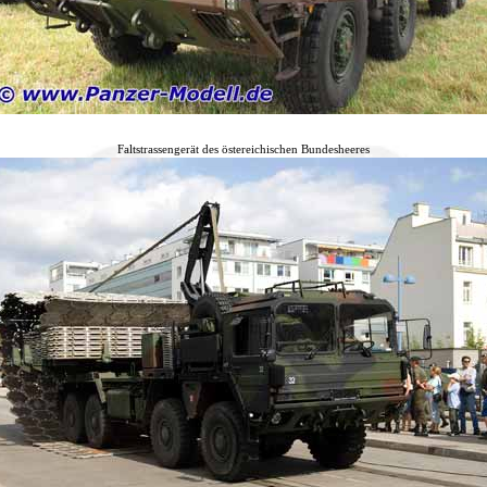
Faltstrassengerät des östereichischen Bundesheeres