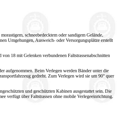
on morastigem, schneebedecktem oder sandigem Gelände,
önnen Umgehungen, Ausweich- oder Versorgungsplätze erstellt
ird von 18 mit Gelenken verbundenen Faltstrassenabschnitten
 oder aufgenommen. Beim Verlegen werden Bänder unter die
s Transportfahrzeug gedreht. Zum Verlegen wird sie um 90° quer
geschützten und geschützten Kabinen ausgestattet sein. Die
mee verfügt über Faltstrassen ohne mobile Verlegeeinrichtung.