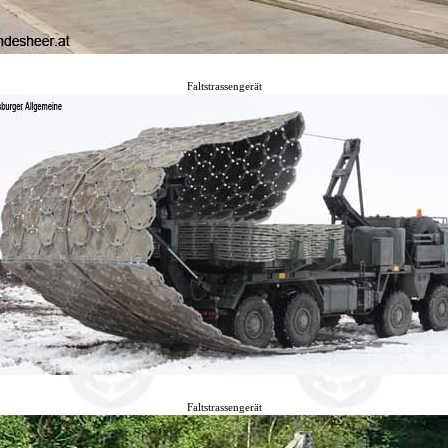
Faltstrassengerät
Faltstrassengerät