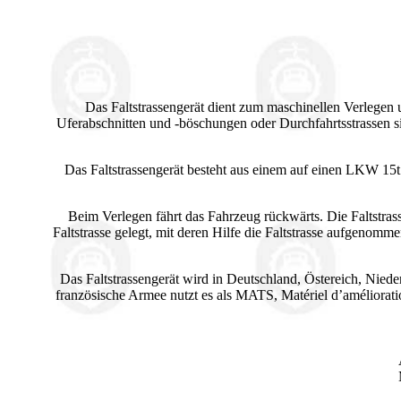
Das Faltstrassengerät dient zum maschinellen Verlege
Uferabschnitten und -böschungen oder Durchfahrtsstrassen s
Das Faltstrassengerät besteht aus einem auf einen LKW 15t 
Beim Verlegen fährt das Fahrzeug rückwärts. Die Faltstr
Faltstrasse gelegt, mit deren Hilfe die Faltstrasse aufgenomm
Das Faltstrassengerät wird in Deutschland, Östereich, Nie
französische Armee nutzt es als MATS, Matériel d’amélioratio