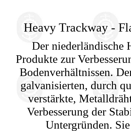
Heavy Trackway - Fl
Der niederländische 
Produkte zur Verbesserun
Bodenverhältnissen. De
galvanisierten, durch q
verstärkte, Metalldrä
Verbesserung der Stab
Untergründen. Sie