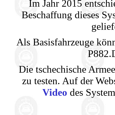
Im Jahr 2015 entschi
Beschaffung dieses Sy
gelie
Als Basisfahrzeuge kön
P882.D
Die tschechische Armee
zu testen. Auf der Webs
Video
des Systems