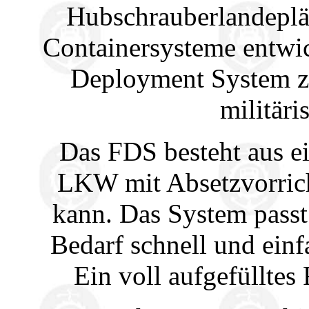
Hubschrauberlandeplä
Containersysteme entwic
Deployment System z
militär
Das FDS besteht aus e
LKW mit Absetzvorrich
kann. Das System passt 
Bedarf schnell und einf
Ein voll aufgefüllte